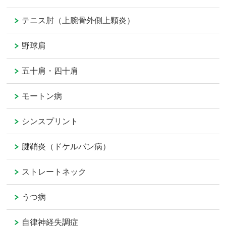
テニス肘（上腕骨外側上顆炎）
野球肩
五十肩・四十肩
モートン病
シンスプリント
腱鞘炎（ドケルバン病）
ストレートネック
うつ病
自律神経失調症