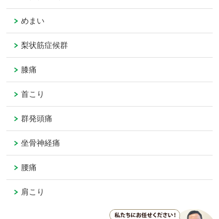
めまい
梨状筋症候群
膝痛
首こり
群発頭痛
坐骨神経痛
腰痛
肩こり