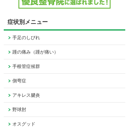
症状別メニュー
手足のしびれ
踵の痛み（踵が痛い）
手根管症候群
側弯症
アキレス腱炎
野球肘
オスグッド