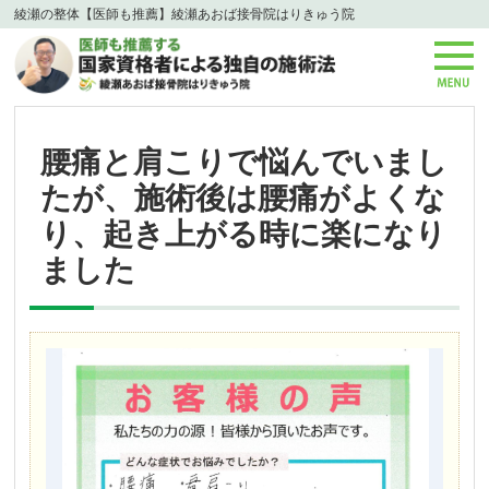
綾瀬の整体【医師も推薦】綾瀬あおば接骨院はりきゅう院
腰痛と肩こりで悩んでいまし
たが、施術後は腰痛がよくな
り、起き上がる時に楽になり
ました