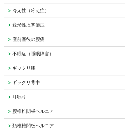
冷え性（冷え症）
変形性股関節症
産前産後の腰痛
不眠症（睡眠障害）
ギックリ腰
ギックリ背中
耳鳴り
腰椎椎間板ヘルニア
頚椎椎間板ヘルニア