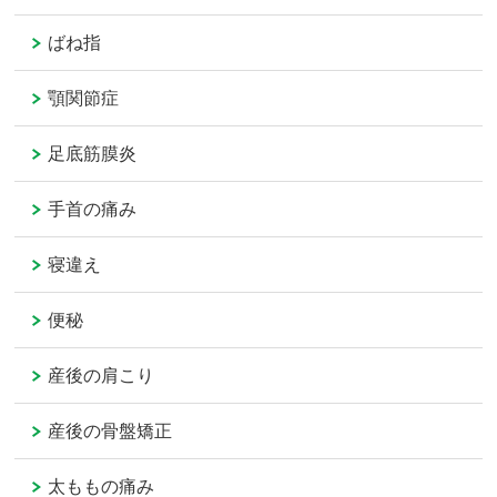
ばね指
顎関節症
足底筋膜炎
手首の痛み
寝違え
便秘
産後の肩こり
産後の骨盤矯正
太ももの痛み