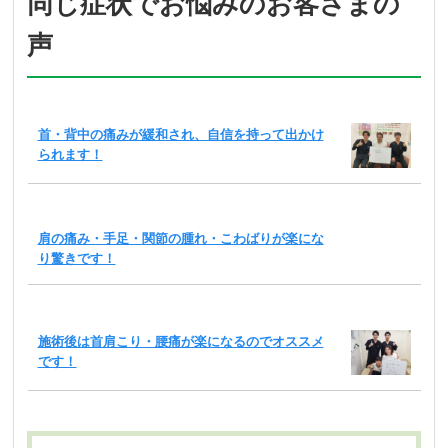
同じ症状でお悩みのお客さまの
声
首・背中の痛みが緩和され、自信を持って出かけ
られます！
肩の痛み・手足・関節の腫れ・こわばりが楽にな
り驚きです！
施術後は首肩こり・腰痛が楽になるのでオススメ
です！