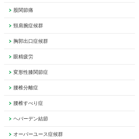
股関節痛
頸肩腕症候群
胸郭出口症候群
眼精疲労
変形性膝関節症
腰椎分離症
腰椎すべり症
ヘバーデン結節
オーバーユース症候群