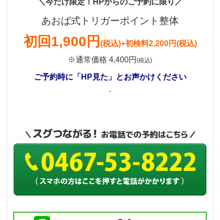
＼今だけ限定！HPからのご予約に限り／
あおば式トリガーポイント整体
初回
1,900円
(税込)
+初検料2,200円(税込)
※通常価格 4,400円
(税込)
ご予約時に「HP見た」とお声かけください
.