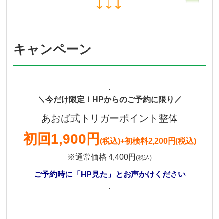
キャンペーン
.
＼今だけ限定！HPからのご予約に限り／
あおば式トリガーポイント整体
初回
1,900円
(税込)
+初検料2,200円(税込)
※通常価格 4,400円
(税込)
ご予約時に「HP見た」とお声かけください
.