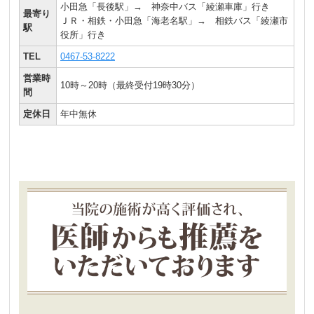
小田急「長後駅」→ 神奈中バス「綾瀬車庫」行き
最寄り
ＪＲ・相鉄・小田急「海老名駅」→ 相鉄バス「綾瀬市
駅
役所」行き
TEL
0467-53-8222
営業時
10時～20時（最終受付19時30分）
間
定休日
年中無休