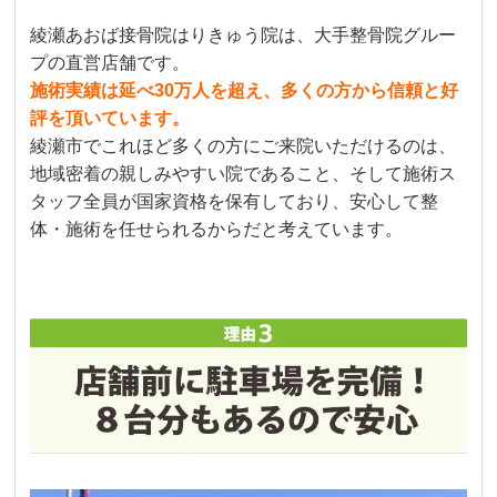
綾瀬あおば接骨院はりきゅう院は、大手整骨院グルー
プの直営店舗です。
施術実績は延べ30万人を超え、多くの方から信頼と好
評を頂いています。
綾瀬市でこれほど多くの方にご来院いただけるのは、
地域密着の親しみやすい院であること、そして施術ス
タッフ全員が国家資格を保有しており、安心して整
体・施術を任せられるからだと考えています。