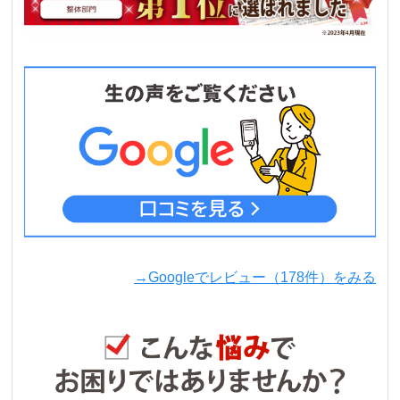
→Googleでレビュー（178件）をみる