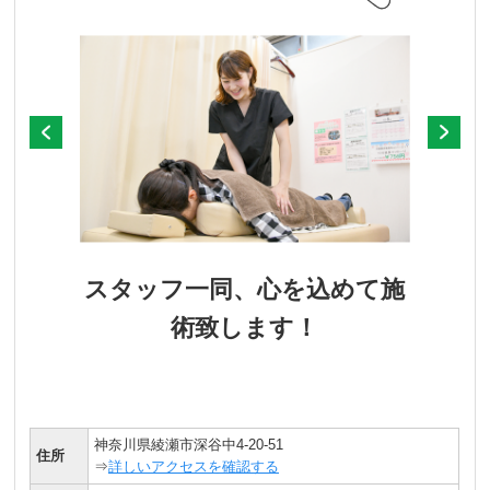
スタッフ一同、心を込めて施
術致します！
神奈川県綾瀬市深谷中4-20-51
住所
⇒
詳しいアクセスを確認する