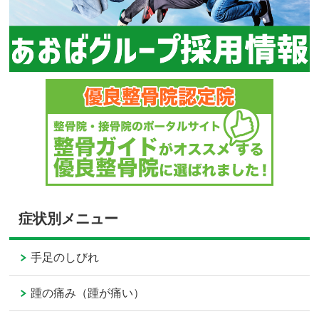
症状別メニュー
手足のしびれ
踵の痛み（踵が痛い）