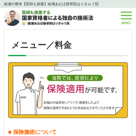
綾瀬の整体【医師も推薦】綾瀬あおば接骨院はりきゅう院
メニュー／料金
■ 保険施術について