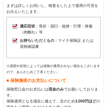
まずは詳しくお伺いし、検査をした上で適用の可否を
お伝えいたします。
適応症状
：骨折・脱臼・捻挫・打撲・挫傷
（肉離れ）等
お持ちいただくもの
：マイナ保険証 または
資格確認書
※原因や症状によっては保険が適用されない場合もございます
ので、あらかじめご了承ください。
■ 保険施術のお支払いについて
保険窓口金のお支払いは
現金のみ
でお願いしておりま
す。
保険適用となる場合に備えて、念のため
3,000円ほど
の