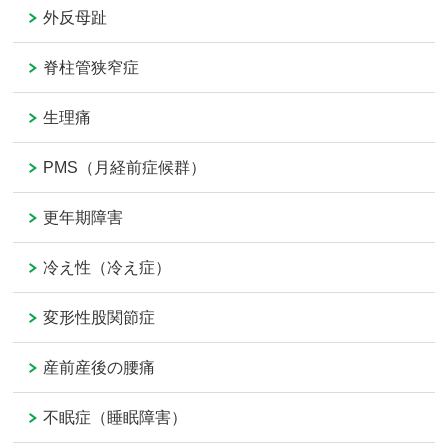
外反母趾
脊柱管狭窄症
生理痛
PMS（月経前症候群）
更年期障害
冷え性（冷え症）
変形性股関節症
産前産後の腰痛
不眠症（睡眠障害）