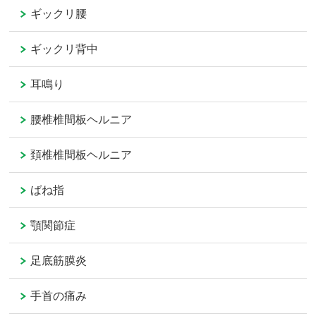
ギックリ腰
ギックリ背中
耳鳴り
腰椎椎間板ヘルニア
頚椎椎間板ヘルニア
ばね指
顎関節症
足底筋膜炎
手首の痛み