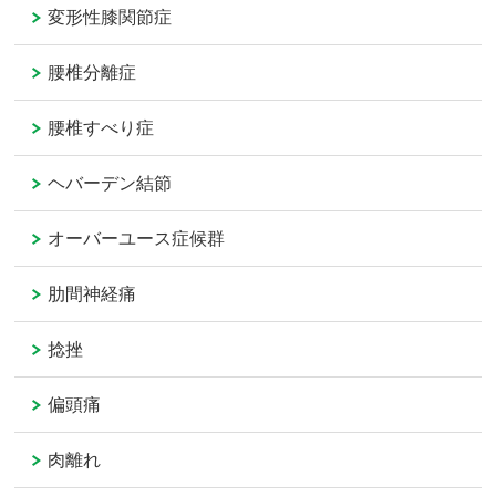
変形性膝関節症
腰椎分離症
腰椎すべり症
ヘバーデン結節
オーバーユース症候群
肋間神経痛
捻挫
偏頭痛
肉離れ