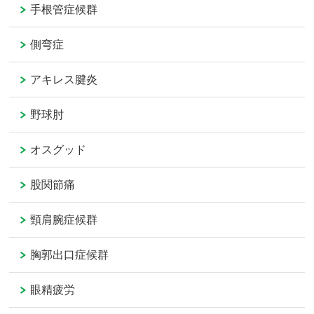
手根管症候群
側弯症
アキレス腱炎
野球肘
オスグッド
股関節痛
頸肩腕症候群
胸郭出口症候群
眼精疲労