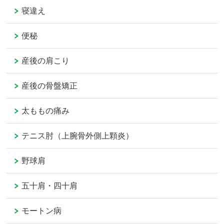
寝違え
便秘
産後の肩こり
産後の骨盤矯正
太ももの痛み
テニス肘（上腕骨外側上顆炎）
野球肩
五十肩・四十肩
モートン病