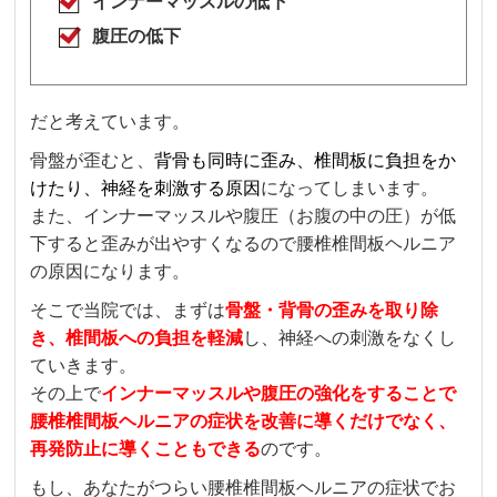
インナーマッスルの低下
腹圧の低下
だと考えています。
骨盤が歪むと、
背骨も同時に歪み、椎間板に負担をか
けたり、神経を刺激する原因
になってしまいます。
また、インナーマッスルや腹圧（お腹の中の圧）が低
下すると歪みが出やすくなるので腰椎椎間板ヘルニア
の原因になります。
そこで当院では、まずは
骨盤・背骨の歪みを取り除
き、椎間板への負担を軽減
し、神経への刺激をなくし
ていきます。
その上で
インナーマッスルや腹圧の強化をすることで
腰椎椎間板ヘルニアの症状を改善に導くだけでなく、
再発防止に導くこともできる
のです。
もし、あなたがつらい腰椎椎間板ヘルニアの症状でお