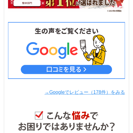
→Googleでレビュー（178件）をみる