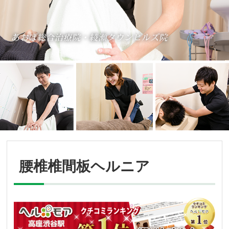
腰椎椎間板ヘルニア