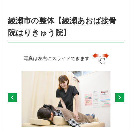
綾瀬市の整体【綾瀬あおば接骨
院はりきゅう院】
写真は左右にスライドできます