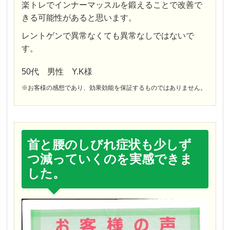
楽トレでインナーマッスルを鍛えることで改善で
きる可能性があると思います。
レントゲンで異常なくても異常なしではないで
す。
50代 男性 Y.K様
※お客様の感想であり、効果効能を保証するものではありません。
首と腰のしびれ症状も少しず
つ減っていくのを実感できま
した。