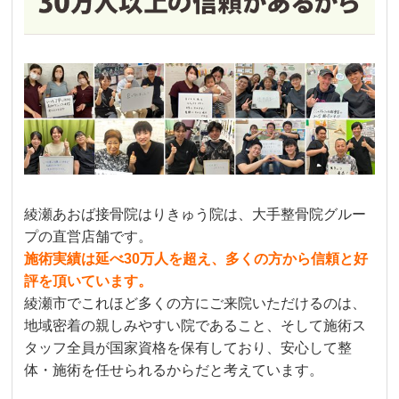
綾瀬あおば接骨院はりきゅう院は、大手整骨院グルー
プの直営店舗です。
施術実績は延べ30万人を超え、多くの方から信頼と好
評を頂いています。
綾瀬市でこれほど多くの方にご来院いただけるのは、
地域密着の親しみやすい院であること、そして施術ス
タッフ全員が国家資格を保有しており、安心して整
体・施術を任せられるからだと考えています。