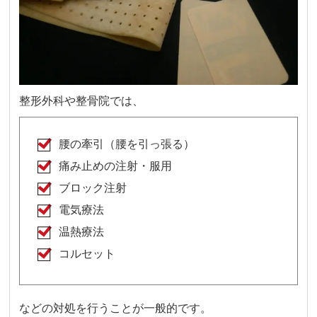
整形外科や整骨院では、
腰の牽引（腰を引っ張る）
痛み止めの注射・服用
ブロック注射
電気療法
温熱療法
コルセット
などの対処を行うことが一般的です。