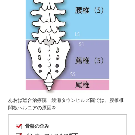
あおば総合治療院 綾瀬タウンヒルズ院では、腰椎椎
間板ヘルニアの原因を
骨盤の歪み