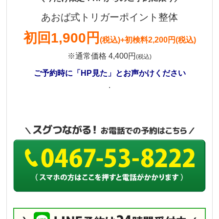
あおば式トリガーポイント整体
初回
1,900円
(税込)
+初検料2,200円(税込)
※通常価格 4,400円
(税込)
ご予約時に「HP見た」とお声かけください
.