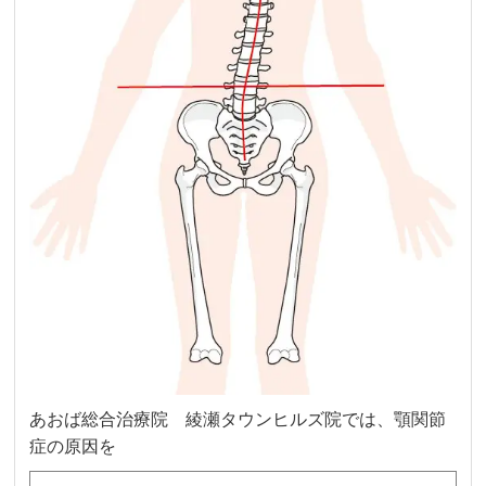
あおば総合治療院 綾瀬タウンヒルズ院では、顎関節
症の原因を