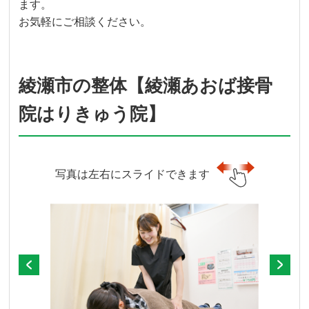
ます。
お気軽にご相談ください。
綾瀬市の整体【綾瀬あおば接骨
院はりきゅう院】
写真は左右にスライドできます