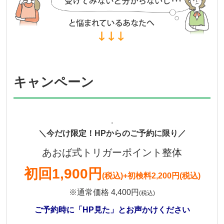
キャンペーン
.
＼今だけ限定！HPからのご予約に限り／
あおば式トリガーポイント整体
初回
1,900円
(税込)
+初検料2,200円(税込)
※通常価格 4,400円
(税込)
ご予約時に「HP見た」とお声かけください
.