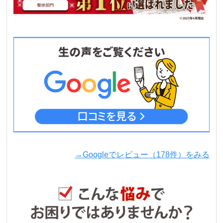
→Googleでレビュー（178件）をみる