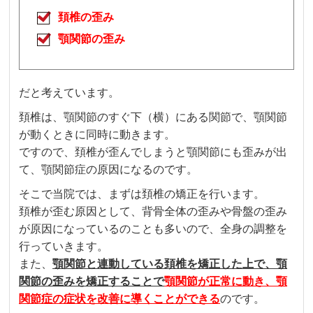
頚椎の歪み
顎関節の歪み
だと考えています。
頚椎は、顎関節のすぐ下（横）にある関節で、顎関節
が動くときに同時に動きます。
ですので、頚椎が歪んでしまうと顎関節にも歪みが出
て、顎関節症の原因になるのです。
そこで当院では、まずは頚椎の矯正を行います。
頚椎が歪む原因として、背骨全体の歪みや骨盤の歪み
が原因になっているのことも多いので、全身の調整を
行っていきます。
また、
顎関節と連動している頚椎を矯正した上で、顎
関節の歪みを矯正することで
顎関節が正常に動き、顎
関節症の症状を改善に導くことができる
のです。