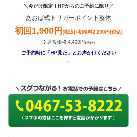
＼今だけ限定！HPからのご予約に限り／
あおば式トリガーポイント整体
初回
1,900円
(税込)
+初検料2,200円(税込)
※通常価格 4,400円
(税込)
ご予約時に「HP見た」とお声かけください
.