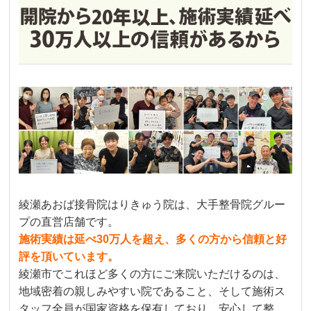
綾瀬あおば接骨院はりきゅう院は、大手整骨院グルー
プの直営店舗です。
施術実績は延べ30万人を超え、多くの方から信頼と好
評を頂いています。
綾瀬市でこれほど多くの方にご来院いただけるのは、
地域密着の親しみやすい院であること、そして施術ス
タッフ全員が国家資格を保有しており、安心して整