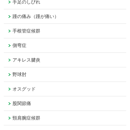
手足のしびれ
踵の痛み（踵が痛い）
手根管症候群
側弯症
アキレス腱炎
野球肘
オスグッド
股関節痛
頸肩腕症候群