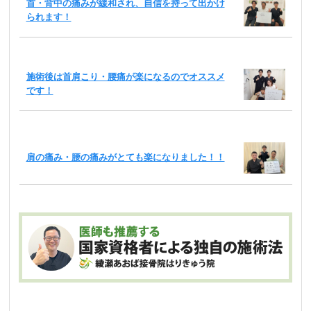
首・背中の痛みが緩和され、自信を持って出かけ
られます！
施術後は首肩こり・腰痛が楽になるのでオススメ
です！
肩の痛み・腰の痛みがとても楽になりました！！