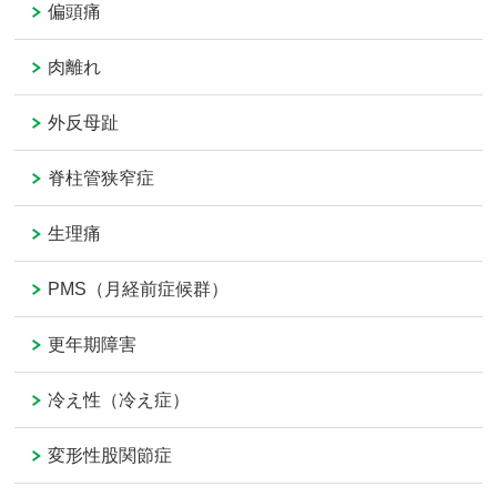
偏頭痛
肉離れ
外反母趾
脊柱管狭窄症
生理痛
PMS（月経前症候群）
更年期障害
冷え性（冷え症）
変形性股関節症