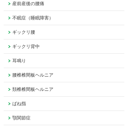
産前産後の腰痛
不眠症（睡眠障害）
ギックリ腰
ギックリ背中
耳鳴り
腰椎椎間板ヘルニア
頚椎椎間板ヘルニア
ばね指
顎関節症