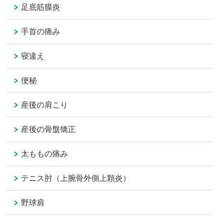
足底筋膜炎
手首の痛み
寝違え
便秘
産後の肩こり
産後の骨盤矯正
太ももの痛み
テニス肘（上腕骨外側上顆炎）
野球肩