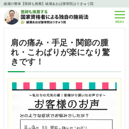
綾瀬の整体【医師も推薦】綾瀬あおば接骨院はりきゅう院
肩の痛み・手足・関節の腫
れ・こわばりが楽になり驚
きです！