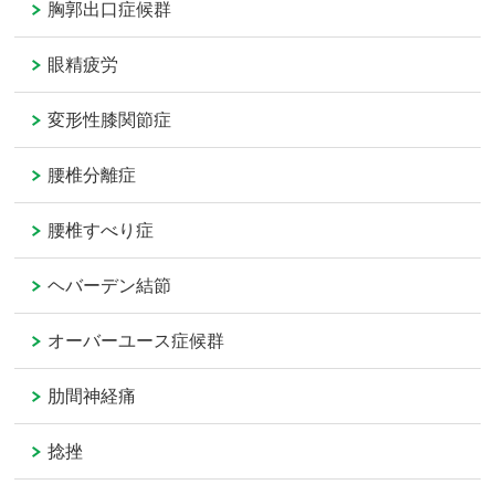
胸郭出口症候群
眼精疲労
変形性膝関節症
腰椎分離症
腰椎すべり症
ヘバーデン結節
オーバーユース症候群
肋間神経痛
捻挫