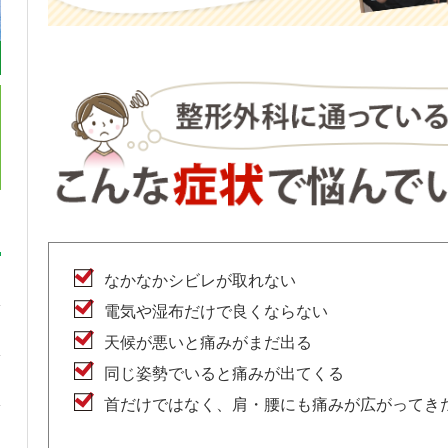
なかなかシビレが取れない
電気や湿布だけで良くならない
天候が悪いと痛みがまだ出る
同じ姿勢でいると痛みが出てくる
首だけではなく、肩・腰にも痛みが広がってき