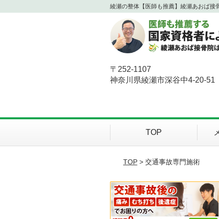
綾瀬の整体【医師も推薦】綾瀬あおば接
〒252-1107
神奈川県綾瀬市深谷中4-20-51
TOP
TOP
> 交通事故専門施術