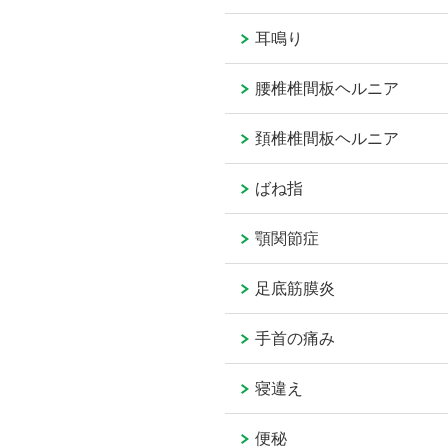
耳鳴り
腰椎椎間板ヘルニア
頚椎椎間板ヘルニア
ばね指
顎関節症
足底筋膜炎
手首の痛み
寝違え
便秘