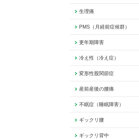
生理痛
PMS（月経前症候群）
更年期障害
冷え性（冷え症）
変形性股関節症
産前産後の腰痛
不眠症（睡眠障害）
ギックリ腰
ギックリ背中