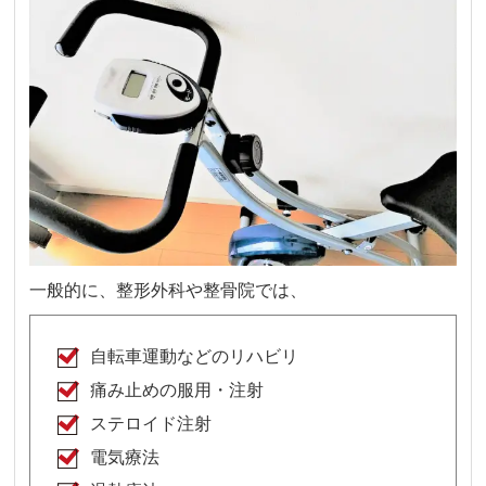
一般的に、整形外科や整骨院では、
自転車運動などのリハビリ
痛み止めの服用・注射
ステロイド注射
電気療法