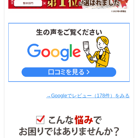
→Googleでレビュー（178件）をみる