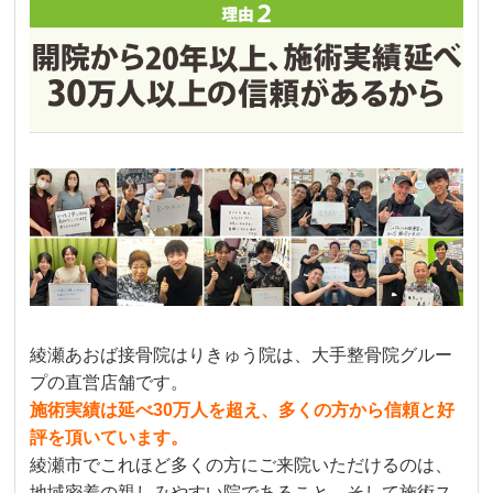
綾瀬あおば接骨院はりきゅう院は、大手整骨院グルー
プの直営店舗です。
施術実績は延べ30万人を超え、多くの方から信頼と好
評を頂いています。
綾瀬市でこれほど多くの方にご来院いただけるのは、
地域密着の親しみやすい院であること、そして施術ス