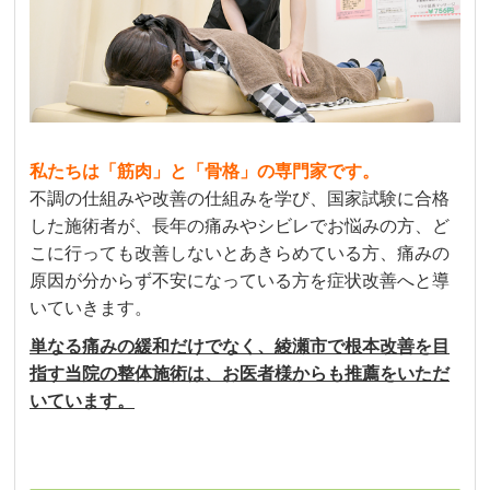
私たちは「筋肉」と「骨格」の専門家です。
不調の仕組みや改善の仕組みを学び、国家試験に合格
した施術者が、長年の痛みやシビレでお悩みの方、ど
こに行っても改善しないとあきらめている方、痛みの
原因が分からず不安になっている方を症状改善へと導
いていきます。
単なる痛みの緩和だけでなく、綾瀬市で根本改善を目
指す当院の整体施術は、お医者様からも推薦をいただ
いています。