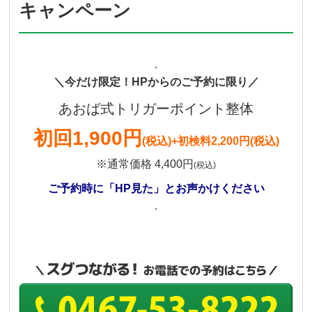
キャンペーン
.
＼今だけ限定！HPからのご予約に限り／
あおば式トリガーポイント整体
初回
1,900円
(税込)
+初検料2,200円(税込)
※通常価格 4,400円
(税込)
ご予約時に「HP見た」とお声かけください
.