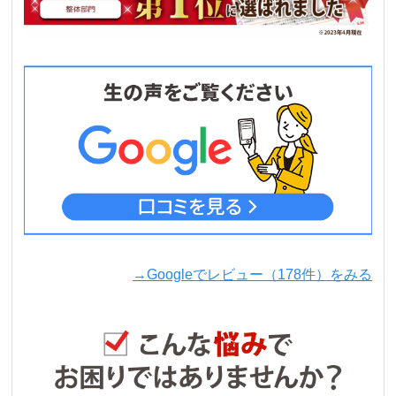
→Googleでレビュー（178件）をみる