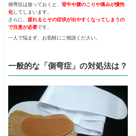
側弯症は放っておくと、
背中や腰のこりや痛みが慢性
化
してしまいます。
さらに、
疲れるとその症状が出やすくなってしまうの
で注意が必要
です。
一人で悩まず、お気軽にご相談ください。
一般的な「側弯症」の対処法は？