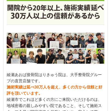
綾瀬あおば接骨院はりきゅう院は、大手整骨院グルー
プの直営店舗です。
施術実績は延べ30万人を超え、多くの方から信頼と好
評を頂いています。
綾瀬市でこれほど多くの方にご来院いただけるのは、
地域密着の親しみやすい院であること、そして施術ス