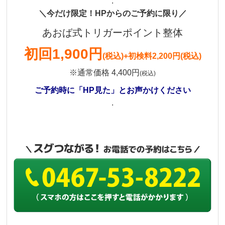
.
＼今だけ限定！HPからのご予約に限り／
あおば式トリガーポイント整体
初回
1,900円
(税込)
+初検料2,200円(税込)
※通常価格 4,400円
(税込)
ご予約時に「HP見た」とお声かけください
.