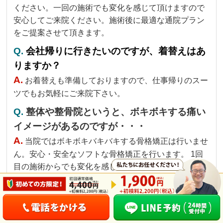
ください。一回の施術でも変化を感じて頂けますので
安心してご来院ください。施術後に最適な通院プラン
をご提案させて頂きます。
Q.
会社帰りに行きたいのですが、着替えはあ
りますか？
A.
お着替えも準備しておりますので、仕事帰りのスー
ツでもお気軽にご来院下さい。
Q.
整体や整骨院というと、ボキボキする痛い
イメージがあるのですが・・・
A.
当院ではボキボキバキバキする骨格矯正は行いませ
ん。安心・安全なソフトな骨格矯正を行います。 1回
目の施術からでも変化を感じて頂けますので安心して
ご来院ください。