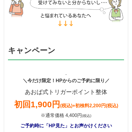
キャンペーン
.
＼今だけ限定！HPからのご予約に限り／
あおば式トリガーポイント整体
初回
1,900円
(税込)
+初検料2,200円(税込)
※通常価格 4,400円
(税込)
ご予約時に「HP見た」とお声かけください