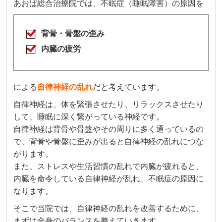
あおば総合治療院では、不眠症（睡眠障害）の原因を
背骨・骨盤の歪み
内臓の疲労
による
自律神経の乱れ
だと考えています。
自律神経は、体を緊張させたり、リラックスさせたり
して、睡眠に深く繋がっている神経です。
自律神経は背骨や骨盤やその周りに多く通っているの
で、背骨や骨盤に歪みが出ると自律神経の乱れにつな
がります。
また、ストレスや生活習慣の乱れで内臓が疲れると、
内臓を命令している自律神経が乱れ、不眠症の原因に
なります。
そこで当院では、自律神経の乱れを改善するために、
まずは全身のバランスを整えていきます。