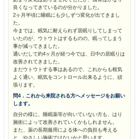
良くなってきているのが分かりました。
2ヶ月半頃に睡眠にも少しずつ変化が出てきまし
た。
今までは、眠気に耐えられず居眠りしてしまって
いたのが、ウトウトはするものの、眠ってしまう
事が減ってきました。
通いだして約4ヶ月が経つ今では、日中の居眠りは
改善されてきました。
まだウトウトする事はあるので、これからも根気
よく通い、眠気をコントロール出来るように、頑
張ります。
問4．これから来院される方へメッセージをお願い
します。
自分の様に、睡眠薬等が向いていない方も、はり
施術によって改善されていくかもしれません。
また、薬の長期服用による体への負担も考える
と、やさしい施術ではないかと思います。