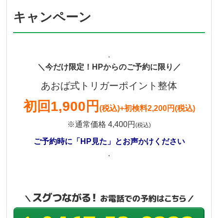
キャンペーン
.
＼今だけ限定！HPからのご予約に限り／
あおば式トリガーポイント整体
初回
1,900円
(税込)
+初検料2,200円(税込)
※通常価格 4,400円
(税込)
ご予約時に「HP見た」とお声かけください
.