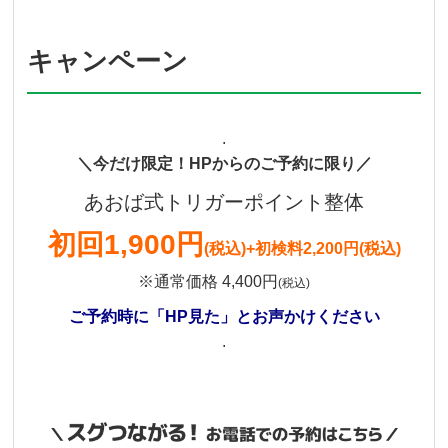
キャンペーン
.
＼今だけ限定！HPからのご予約に限り／
あおば式トリガーポイント整体
初回
1,900円
(税込)
+初検料2,200円(税込)
※通常価格 4,400円
(税込)
ご予約時に「HP見た」とお声かけください
.