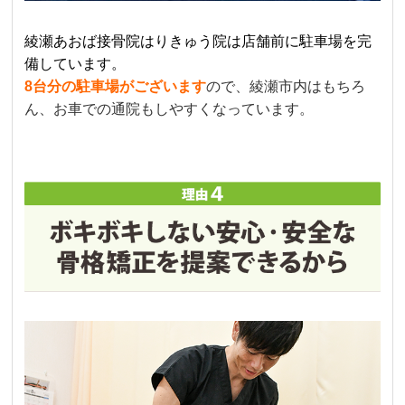
綾瀬あおば接骨院はりきゅう院は店舗前に駐車場を完
備しています。
8台分の駐車場がございます
ので、綾瀬市内はもちろ
ん、お車での通院もしやすくなっています。