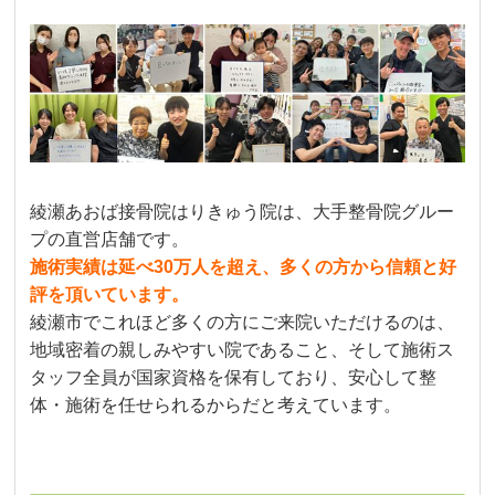
綾瀬あおば接骨院はりきゅう院は、大手整骨院グルー
プの直営店舗です。
施術実績は延べ30万人を超え、多くの方から信頼と好
評を頂いています。
綾瀬市でこれほど多くの方にご来院いただけるのは、
地域密着の親しみやすい院であること、そして施術ス
タッフ全員が国家資格を保有しており、安心して整
体・施術を任せられるからだと考えています。