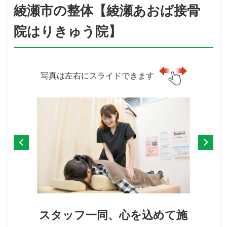
綾瀬市の整体【綾瀬あおば接骨
院はりきゅう院】
写真は左右にスライドできます
スタッフ一同、心を込めて施