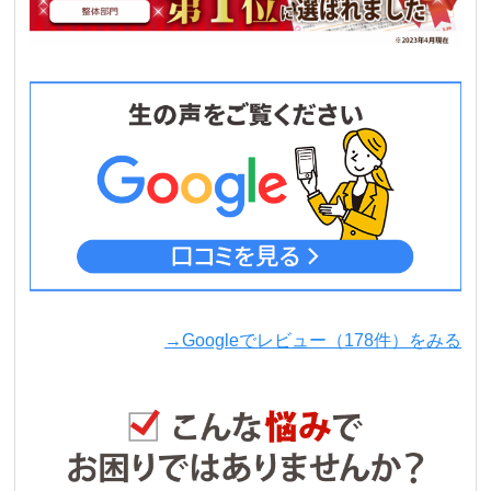
→Googleでレビュー（178件）をみる