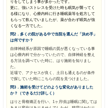
りをしてしまう事が多かったです。
更に、強いストレスを受けた時も眠気が襲ってく
る様になり、心療内科に行き睡眠薬等を処方して
もらって飲んでいましたが、薬が合わず眠気が強
くなる一方でした。
問2．多くの院がある中で当院を選んだ「決め手」
は何ですか？
自律神経系が原因で睡眠の質が悪くなっている事
は心療内科で分かっていたので、自律神経を整え
る方法を調べていた時に、はり施術を知りまし
た。
近場で、アクセスが良く、土日も通えるのが条件
で探していた時にこちらの院を見つけました。
問3．施術を受けてどのような変化がありました
か？（できるだけ詳しく）
はりと骨格矯正を行い、1ヶ月頃は睡眠に関しては
あまり変化はありませんでしたが、猫背はかなり