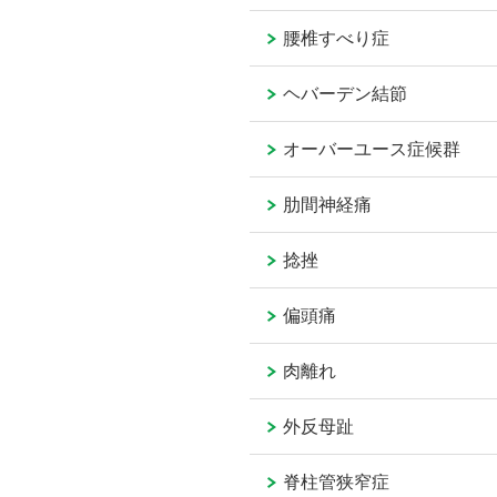
腰椎すべり症
ヘバーデン結節
オーバーユース症候群
肋間神経痛
捻挫
偏頭痛
肉離れ
外反母趾
脊柱管狭窄症