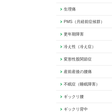
生理痛
PMS（月経前症候群）
更年期障害
冷え性（冷え症）
変形性股関節症
産前産後の腰痛
不眠症（睡眠障害）
ギックリ腰
ギックリ背中