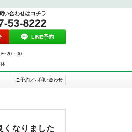
問い合わせはコチラ
7-53-8222
せ
LINE予約
0〜20：00
無休
ご予約／お問い合わせ
良くなりました