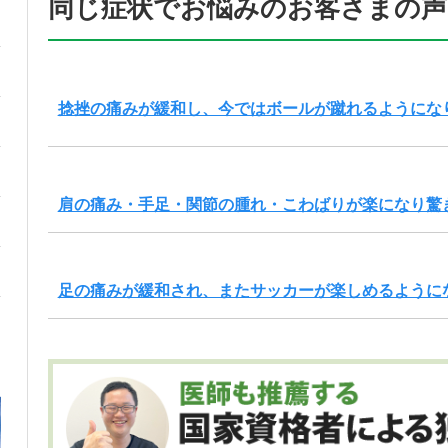
同じ症状でお悩みのお客さまの声
捻挫の痛みが緩和し、今ではボールが蹴れるようにな
肩の痛み・手足・関節の腫れ・こわばりが楽になり驚
足の痛みが緩和され、またサッカーが楽しめるように