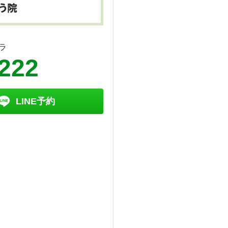
ラ
8222
LINE予約