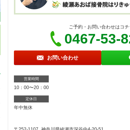
ご予約・お問い合わせはコチ
0467-53-
お問い合わせ
営業時間
10：00〜20：00
定休日
年中無休
〒252-1107
神奈川県綾瀬市深谷中4-20-51