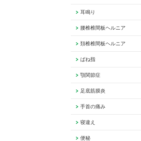
耳鳴り
腰椎椎間板ヘルニア
頚椎椎間板ヘルニア
ばね指
顎関節症
足底筋膜炎
手首の痛み
寝違え
便秘