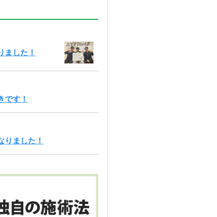
りました！
きです！
なりました！