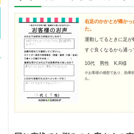
右足のかかとが痛かっ
た。
運動してるときに足が
すぐ良くなるから通っ
10代 男性 K.R様
※お客様の感想であり、効果
ん。