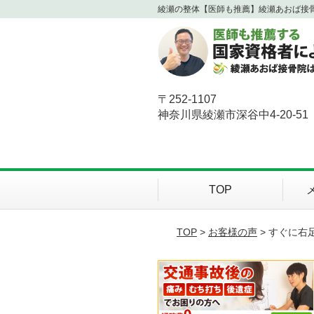
綾瀬の整体【医師も推薦】綾瀬あおば接
〒252-1107
神奈川県綾瀬市深谷中4-20-51
TOP
TOP
>
お客様の声
> すぐに右