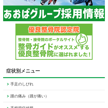
症状別メニュー
手足のしびれ
踵の痛み（踵が痛い）