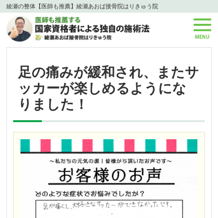
綾瀬の整体【医師も推薦】綾瀬あおば接骨院はりきゅう院
足の痛みが緩和され、またサ
ッカーが楽しめるようにな
りました！