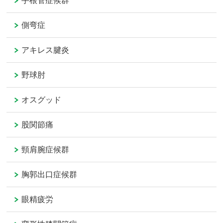
手根管症候群
側弯症
アキレス腱炎
野球肘
オスグッド
股関節痛
頸肩腕症候群
胸郭出口症候群
眼精疲労