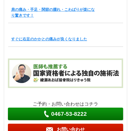
肩の痛み・手足・関節の腫れ・こわばりが楽にな
り驚きです！
すぐに右足のかかとの痛みが良くなりました
ご予約・お問い合わせはコチラ
0467-53-8222
お問い合わせ