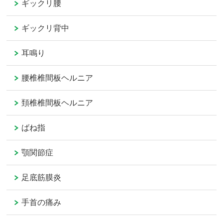
ギックリ腰
ギックリ背中
耳鳴り
腰椎椎間板ヘルニア
頚椎椎間板ヘルニア
ばね指
顎関節症
足底筋膜炎
手首の痛み