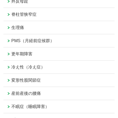
外反母趾
脊柱管狭窄症
生理痛
PMS（月経前症候群）
更年期障害
冷え性（冷え症）
変形性股関節症
産前産後の腰痛
不眠症（睡眠障害）