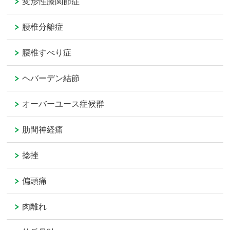
変形性膝関節症
腰椎分離症
腰椎すべり症
ヘバーデン結節
オーバーユース症候群
肋間神経痛
捻挫
偏頭痛
肉離れ