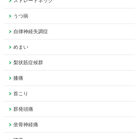
ストレートネック
うつ病
自律神経失調症
めまい
梨状筋症候群
膝痛
首こり
群発頭痛
坐骨神経痛