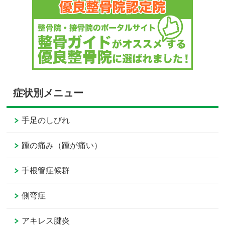
症状別メニュー
手足のしびれ
踵の痛み（踵が痛い）
手根管症候群
側弯症
アキレス腱炎