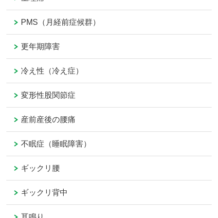
PMS（月経前症候群）
更年期障害
冷え性（冷え症）
変形性股関節症
産前産後の腰痛
不眠症（睡眠障害）
ギックリ腰
ギックリ背中
耳鳴り