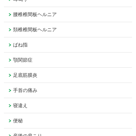
腰椎椎間板ヘルニア
頚椎椎間板ヘルニア
ばね指
顎関節症
足底筋膜炎
手首の痛み
寝違え
便秘
産後の肩こり