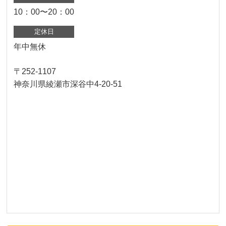
10：00〜20：00
定休日
年中無休
〒252-1107
神奈川県綾瀬市深谷中4-20-51