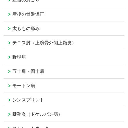
産後の骨盤矯正
太ももの痛み
テニス肘（上腕骨外側上顆炎）
野球肩
五十肩・四十肩
モートン病
シンスプリント
腱鞘炎（ドケルバン病）