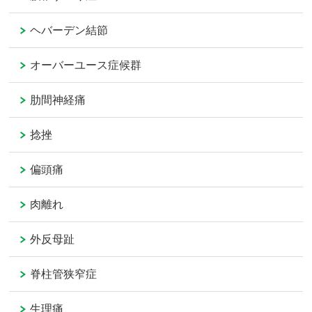
ヘバーデン結節
オーバーユース症候群
肋間神経痛
捻挫
偏頭痛
肉離れ
外反母趾
脊柱管狭窄症
生理痛