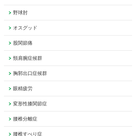
野球肘
オスグッド
股関節痛
頸肩腕症候群
胸郭出口症候群
眼精疲労
変形性膝関節症
腰椎分離症
腰椎すべり症