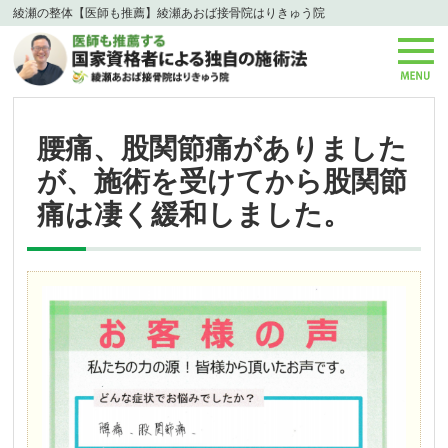
綾瀬の整体【医師も推薦】綾瀬あおば接骨院はりきゅう院
腰痛、股関節痛がありました
が、施術を受けてから股関節
痛は凄く緩和しました。