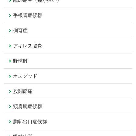
踵の痛み（踵が痛い）
手根管症候群
側弯症
アキレス腱炎
野球肘
オスグッド
股関節痛
頸肩腕症候群
胸郭出口症候群