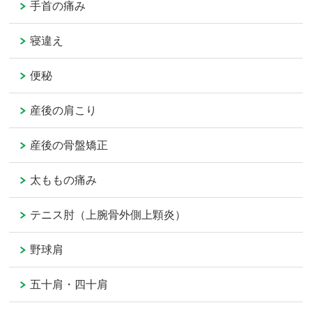
手首の痛み
寝違え
便秘
産後の肩こり
産後の骨盤矯正
太ももの痛み
テニス肘（上腕骨外側上顆炎）
野球肩
五十肩・四十肩