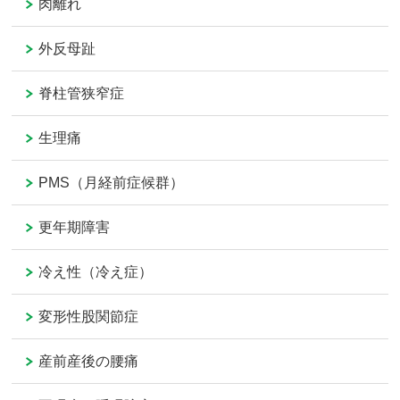
肉離れ
外反母趾
脊柱管狭窄症
生理痛
PMS（月経前症候群）
更年期障害
冷え性（冷え症）
変形性股関節症
産前産後の腰痛