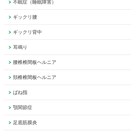
不眠症（睡眠障害）
ギックリ腰
ギックリ背中
耳鳴り
腰椎椎間板ヘルニア
頚椎椎間板ヘルニア
ばね指
顎関節症
足底筋膜炎