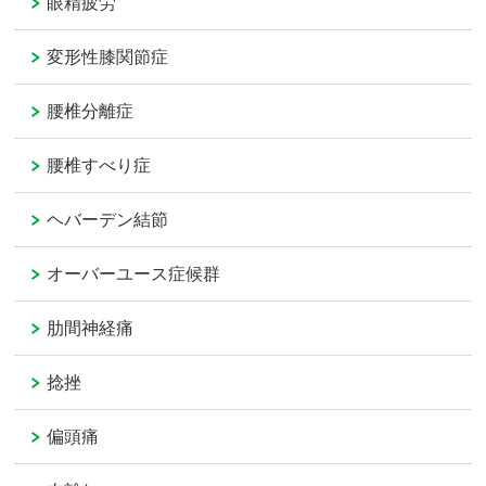
眼精疲労
変形性膝関節症
腰椎分離症
腰椎すべり症
ヘバーデン結節
オーバーユース症候群
肋間神経痛
捻挫
偏頭痛