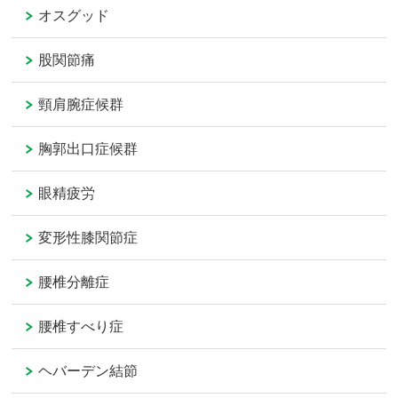
オスグッド
股関節痛
頸肩腕症候群
胸郭出口症候群
眼精疲労
変形性膝関節症
腰椎分離症
腰椎すべり症
ヘバーデン結節