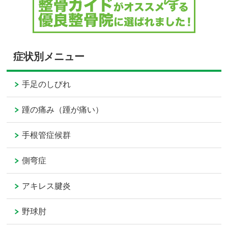
症状別メニュー
手足のしびれ
踵の痛み（踵が痛い）
手根管症候群
側弯症
アキレス腱炎
野球肘