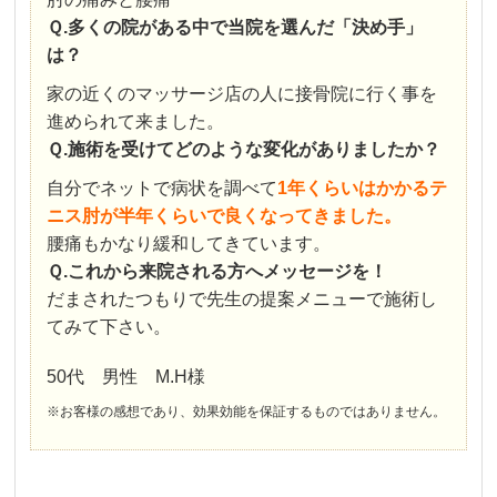
Ｑ.多くの院がある中で当院を選んだ「決め手」
は？
家の近くのマッサージ店の人に接骨院に行く事を
進められて来ました。
Ｑ.施術を受けてどのような変化がありましたか？
自分でネットで病状を調べて
1年くらいはかかるテ
ニス肘が半年くらいで良くなってきました。
腰痛もかなり緩和してきています。
Ｑ.これから来院される方へメッセージを！
だまされたつもりで先生の提案メニューで施術し
てみて下さい。
50代 男性 M.H様
※お客様の感想であり、効果効能を保証するものではありません。