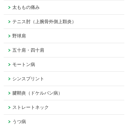
太ももの痛み
テニス肘（上腕骨外側上顆炎）
野球肩
五十肩・四十肩
モートン病
シンスプリント
腱鞘炎（ドケルバン病）
ストレートネック
うつ病