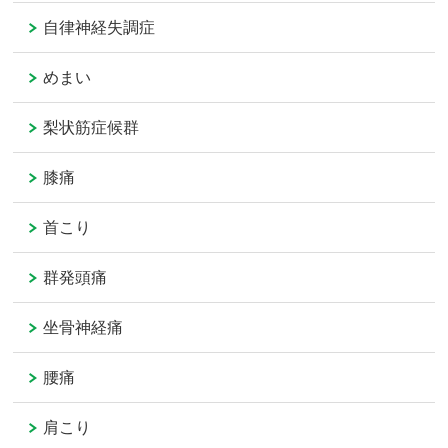
自律神経失調症
めまい
梨状筋症候群
膝痛
首こり
群発頭痛
坐骨神経痛
腰痛
肩こり