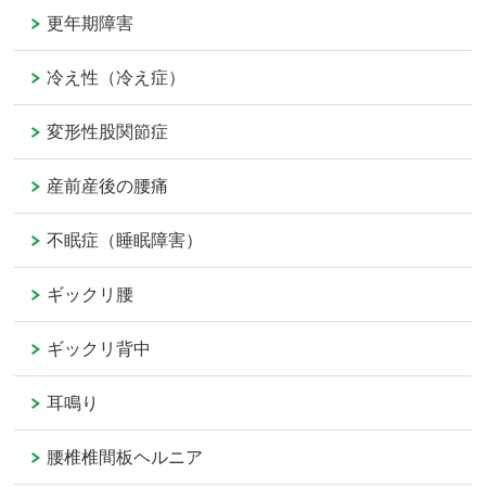
更年期障害
冷え性（冷え症）
変形性股関節症
産前産後の腰痛
不眠症（睡眠障害）
ギックリ腰
ギックリ背中
耳鳴り
腰椎椎間板ヘルニア