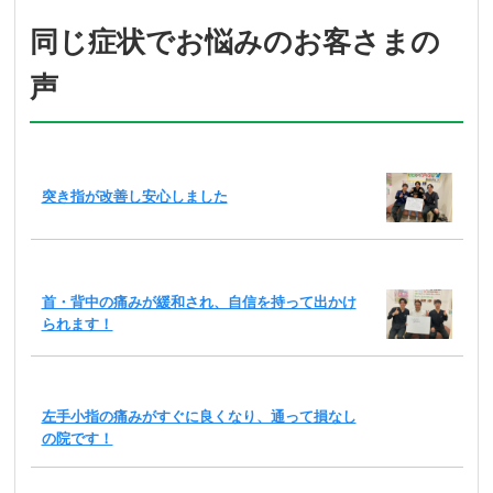
同じ症状でお悩みのお客さまの
声
突き指が改善し安心しました
首・背中の痛みが緩和され、自信を持って出かけ
られます！
左手小指の痛みがすぐに良くなり、通って損なし
の院です！