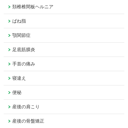
頚椎椎間板ヘルニア
ばね指
顎関節症
足底筋膜炎
手首の痛み
寝違え
便秘
産後の肩こり
産後の骨盤矯正