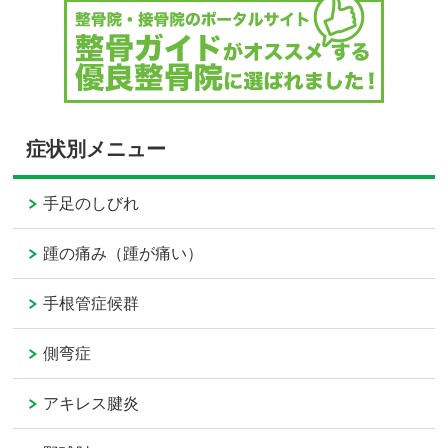
症状別メニュー
手足のしびれ
踵の痛み（踵が痛い）
手根管症候群
側弯症
アキレス腱炎