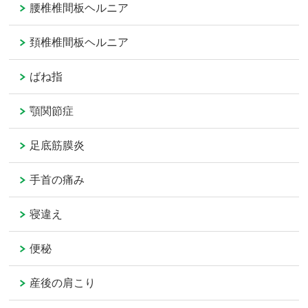
腰椎椎間板ヘルニア
頚椎椎間板ヘルニア
ばね指
顎関節症
足底筋膜炎
手首の痛み
寝違え
便秘
産後の肩こり