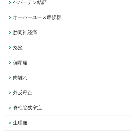
ヘバーデン結節
オーバーユース症候群
肋間神経痛
捻挫
偏頭痛
肉離れ
外反母趾
脊柱管狭窄症
生理痛