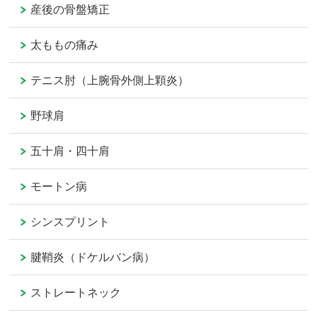
産後の骨盤矯正
太ももの痛み
テニス肘（上腕骨外側上顆炎）
野球肩
五十肩・四十肩
モートン病
シンスプリント
腱鞘炎（ドケルバン病）
ストレートネック