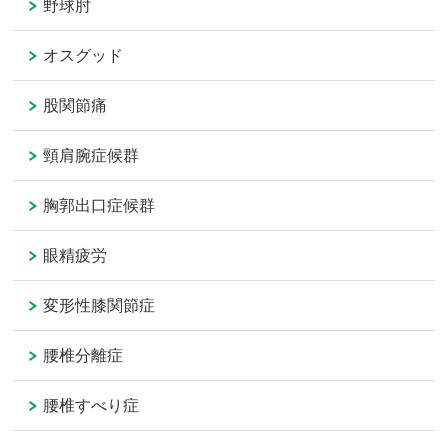
野球肘
オスグッド
股関節痛
頸肩腕症候群
胸郭出口症候群
眼精疲労
変形性膝関節症
腰椎分離症
腰椎すべり症