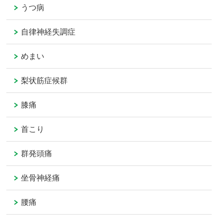
うつ病
自律神経失調症
めまい
梨状筋症候群
膝痛
首こり
群発頭痛
坐骨神経痛
腰痛