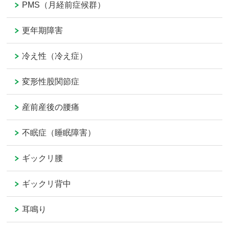
PMS（月経前症候群）
更年期障害
冷え性（冷え症）
変形性股関節症
産前産後の腰痛
不眠症（睡眠障害）
ギックリ腰
ギックリ背中
耳鳴り