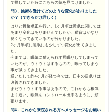
で探していた時にこちらの院を見つけました。
問3．施術を受けてどのような変化がありました
か？（できるだけ詳しく）
はりと骨格矯正を行い、1ヶ月頃は睡眠に関しては
あまり変化はありませんでしたが、猫背はかなり
良くなってきているのが分かりました。
2ヶ月半頃に睡眠にも少しずつ変化が出てきまし
た。
今までは、眠気に耐えられず居眠りしてしまって
いたのが、ウトウトはするものの、眠ってしまう
事が減ってきました。
通いだして約4ヶ月が経つ今では、日中の居眠りは
改善されてきました。
まだウトウトする事はあるので、これからも根気
よく通い、眠気をコントロール出来るように、頑
張ります。
問4．これから来院される方へメッセージをお願い