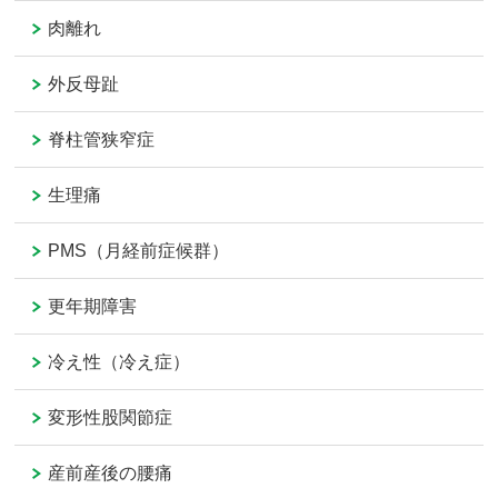
肉離れ
外反母趾
脊柱管狭窄症
生理痛
PMS（月経前症候群）
更年期障害
冷え性（冷え症）
変形性股関節症
産前産後の腰痛