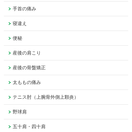
手首の痛み
寝違え
便秘
産後の肩こり
産後の骨盤矯正
太ももの痛み
テニス肘（上腕骨外側上顆炎）
野球肩
五十肩・四十肩