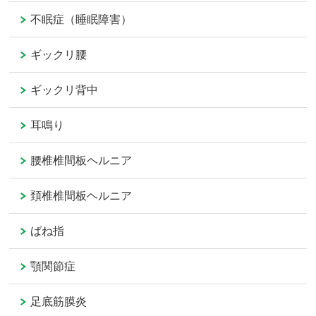
不眠症（睡眠障害）
ギックリ腰
ギックリ背中
耳鳴り
腰椎椎間板ヘルニア
頚椎椎間板ヘルニア
ばね指
顎関節症
足底筋膜炎