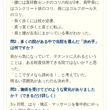
・腰には直径数センチのコリの柱が2本。肩甲骨に
はコンクリート状のコリ。肩にはゴルフボール大
のコリ。
・長く歩くには杖が必要。
・真っ直ぐ歩くと直ぐに転ぶ。
・肩と腰が左右にまがっている事がわかった。
問2．多くの院がある中で当院を選んだ「決め手」
は何ですか？
前から気になっていて、テナントに入れるという
ことは、ある程度信用できる院ではないか？と思
った。
「ここでダメなら諦める！」と考えていた。
明るい雰囲気があったのも決め手。
問3．施術を受けてどのような変化がありました
か？（できるだけ詳しく）
3ヶ月間、はり・矯正・マッサージを集中的にやっ