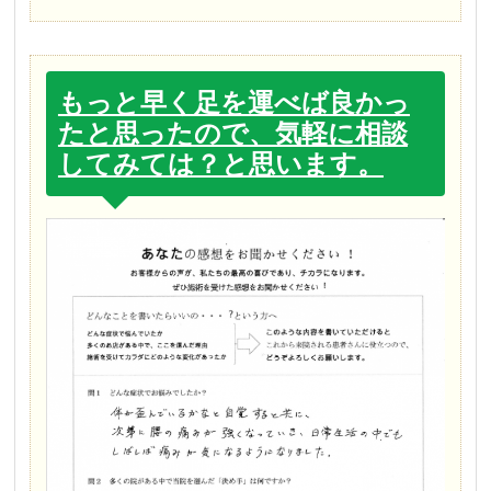
もっと早く足を運べば良かっ
たと思ったので、気軽に相談
してみては？と思います。