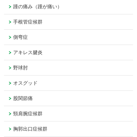
踵の痛み（踵が痛い）
手根管症候群
側弯症
アキレス腱炎
野球肘
オスグッド
股関節痛
頸肩腕症候群
胸郭出口症候群