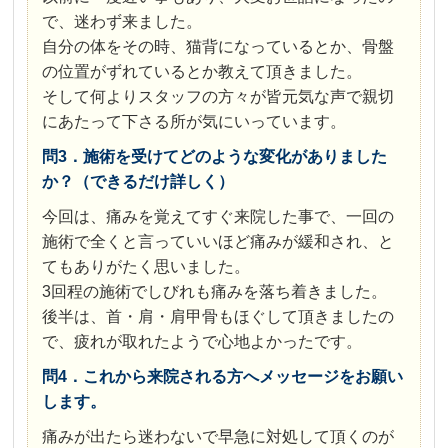
で、迷わず来ました。
自分の体をその時、猫背になっているとか、骨盤
の位置がずれているとか教えて頂きました。
そして何よりスタッフの方々が皆元気な声で親切
にあたって下さる所が気にいっています。
問3．施術を受けてどのような変化がありました
か？（できるだけ詳しく）
今回は、痛みを覚えてすぐ来院した事で、一回の
施術で全くと言っていいほど痛みが緩和され、と
てもありがたく思いました。
3回程の施術でしびれも痛みを落ち着きました。
後半は、首・肩・肩甲骨もほぐして頂きましたの
で、疲れが取れたようで心地よかったです。
問4．これから来院される方へメッセージをお願い
します。
痛みが出たら迷わないで早急に対処して頂くのが