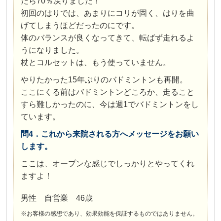
たら70％戻りました！
初回のはりでは、あまりにコリが固く、はりを曲
げてしまうほどだったのにです。
体のバランスが良くなってきて、転ばず走れるよ
うになりました。
杖とコルセットは、もう使っていません。
やりたかった15年ぶりのバドミントンも再開。
ここにくる前はバドミントンどころか、走ること
すら難しかったのに、今は週1でバドミントンをし
ています。
問4．これから来院される方へメッセージをお願い
します。
ここは、オープンな感じでしっかりとやってくれ
ますよ！
男性 自営業 46歳
※お客様の感想であり、効果効能を保証するものではありません。