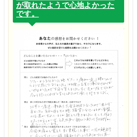
が取れたようで心地よかった
です。