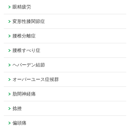
眼精疲労
変形性膝関節症
腰椎分離症
腰椎すべり症
ヘバーデン結節
オーバーユース症候群
肋間神経痛
捻挫
偏頭痛