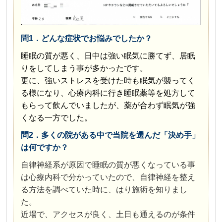
問1．どんな症状でお悩みでしたか？
睡眠の質が悪く、日中は強い眠気に勝てず、居眠
りをしてしまう事が多かったです。
更に、強いストレスを受けた時も眠気が襲ってく
る様になり、心療内科に行き睡眠薬等を処方して
もらって飲んでいましたが、薬が合わず眠気が強
くなる一方でした。
問2．多くの院がある中で当院を選んだ「決め手」
は何ですか？
自律神経系が原因で睡眠の質が悪くなっている事
は心療内科で分かっていたので、自律神経を整え
る方法を調べていた時に、はり施術を知りまし
た。
近場で、アクセスが良く、土日も通えるのが条件